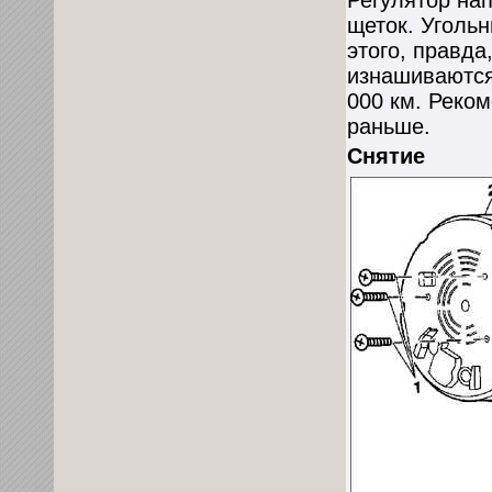
Регулятор на
щеток. Уголь
этого, правда
изнашиваются
000 км. Реко
раньше.
Снятие