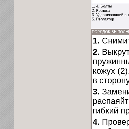
1, 4. Болты
2. Крышка
3. Удерживающий вы
5. Регулятор
ПОРЯДОК ВЫПОЛН
1.
Снимит
2.
Выкрут
пружинны
кожух (2)
в сторону
3.
Замени
распаяйт
гибкий п
4.
Провер