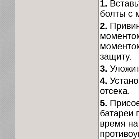
1.
Вставь
болты с 
2.
Привин
моментом
моментом
защиту.
3.
Уложит
4.
Устано
отсека.
5.
Присое
батареи 
время на
противоу