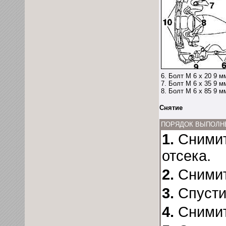
6. Болт М 6 х 20 9 м
7. Болт М 6 х 35 9 м
8. Болт М 6 х 85 9 м
Снятие
ПОРЯДОК ВЫПОЛН
1.
Снимит
отсека.
2.
Снимит
3.
Спусти
4.
Снимит