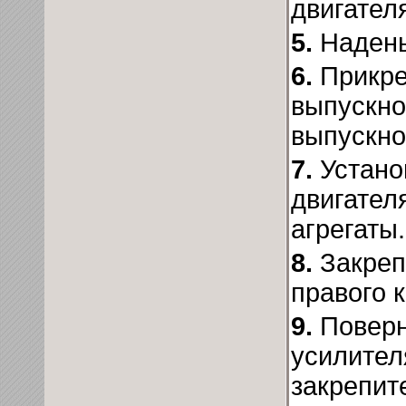
двигател
5.
Надень
6.
Прикре
выпускно
выпускно
7.
Устано
двигател
агрегаты.
8.
Закреп
правого 
9.
Поверн
усилител
закрепит