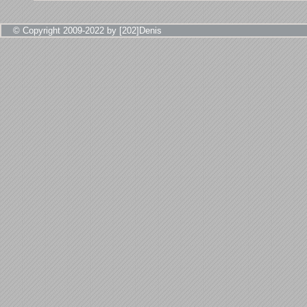
© Copyright 2009-2022 by [202]Denis