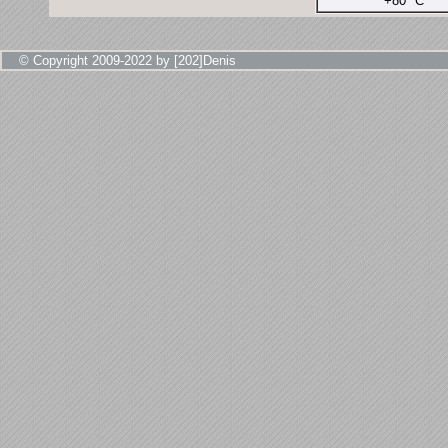
+80° С
© Copyright 2009-2022 by [202]Denis