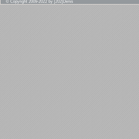
© Copyright 2009-2022 by [202]Denis