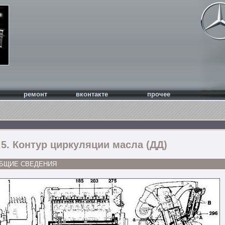
ремонт
вконтакте
прочее
.5. Контур циркуляции масла (ДД)
БЩИЕ СВЕДЕНИЯ