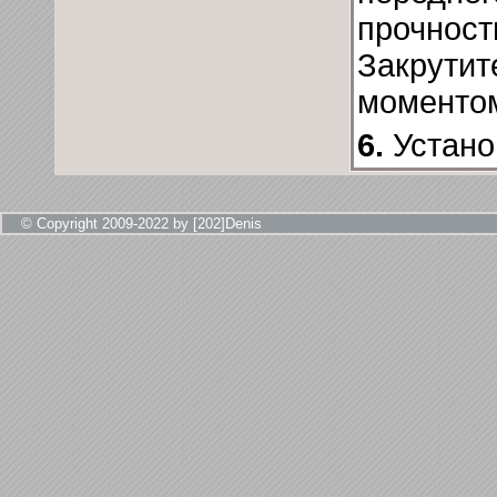
прочност
Закрутит
моментом
6.
Устано
© Copyright 2009-2022 by [202]Denis