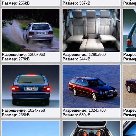
Размер:
256kB
Размер:
337kB
Разме
Разрешение:
1280x960
Разрешение:
1280x960
Разре
Размер:
278kB
Размер:
244kB
Разме
Разрешение:
1024x768
Разрешение:
1024x768
Разре
Размер:
238kB
Размер:
639kB
Разме