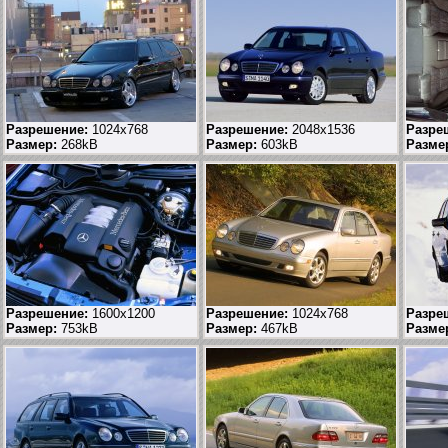
Разрешение:
1024x768
Разрешение:
2048x1536
Разре
Размер:
268kB
Размер:
603kB
Разме
Разрешение:
1600x1200
Разрешение:
1024x768
Разре
Размер:
753kB
Размер:
467kB
Разме