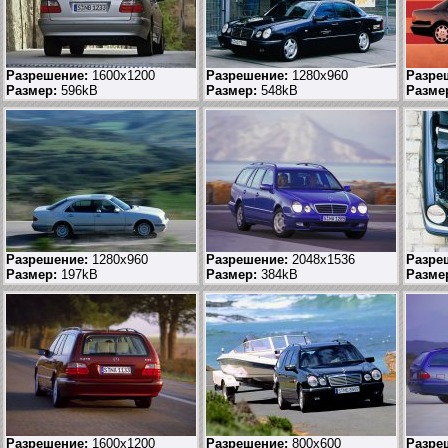
Разрешение:
1600x1200
Разрешение:
1280x960
Разре
Размер:
596kB
Размер:
548kB
Разме
Разрешение:
1280x960
Разрешение:
2048x1536
Разре
Размер:
197kB
Размер:
384kB
Разме
Разрешение:
1600x1200
Разрешение:
800x600
Разре