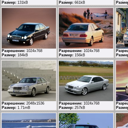
Размер:
131kB
Размер:
661kB
Разме
Разрешение:
1024x768
Разрешение:
1024x768
Разре
Размер:
184kB
Размер:
156kB
Разме
Разрешение:
2048x1536
Разрешение:
1024x768
Разре
Размер:
1.71mB
Размер:
257kB
Разме