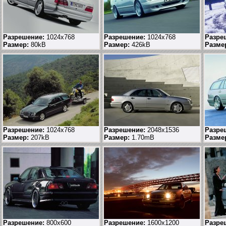
Разрешение:
1024x768
Разрешение:
1024x768
Разре
Размер:
80kB
Размер:
426kB
Разме
Разрешение:
1024x768
Разрешение:
2048x1536
Разре
Размер:
207kB
Размер:
1.70mB
Разме
Разрешение:
800x600
Разрешение:
1600x1200
Разре