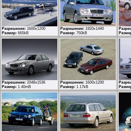
Разрешение:
1600x1200
Разрешение:
1920x1440
Разре
Размер:
665kB
Размер:
750kB
Разме
Разрешение:
2048x1536
Разрешение:
1600x1200
Разре
Размер:
1.40mB
Размер:
1.17kB
Разме