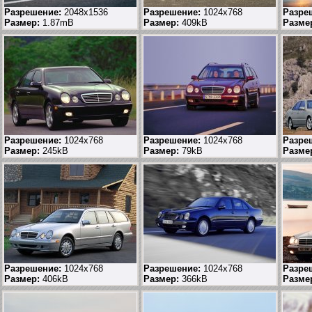
Разрешение:
2048x1536
Разрешение:
1024x768
Разре
Размер:
1.87mB
Размер:
409kB
Разме
Разрешение:
1024x768
Разрешение:
1024x768
Разре
Размер:
245kB
Размер:
79kB
Разме
Разрешение:
1024x768
Разрешение:
1024x768
Разре
Размер:
406kB
Размер:
366kB
Разме