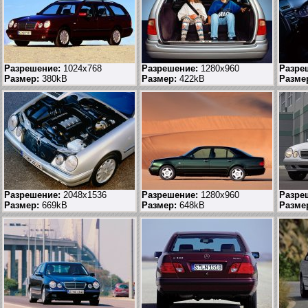
Разрешение:
1024x768
Разрешение:
1280x960
Разре
Размер:
380kB
Размер:
422kB
Разме
Разрешение:
2048x1536
Разрешение:
1280x960
Разре
Размер:
669kB
Размер:
648kB
Разме