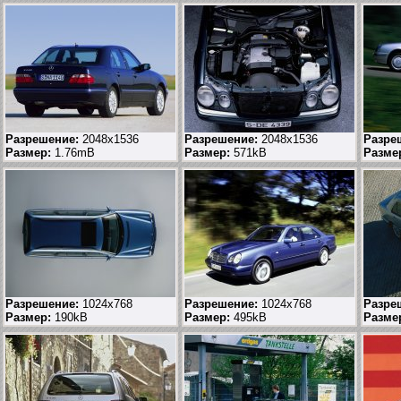
Разрешение:
2048x1536
Разрешение:
2048x1536
Разре
Размер:
1.76mB
Размер:
571kB
Разме
Разрешение:
1024x768
Разрешение:
1024x768
Разре
Размер:
190kB
Размер:
495kB
Разме