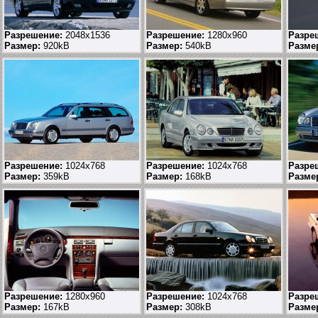
Разрешение:
2048x1536
Разрешение:
1280x960
Разре
Размер:
920kB
Размер:
540kB
Разме
Разрешение:
1024x768
Разрешение:
1024x768
Разре
Размер:
359kB
Размер:
168kB
Разме
Разрешение:
1280x960
Разрешение:
1024x768
Разре
Размер:
167kB
Размер:
308kB
Разме