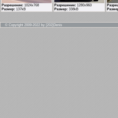
Разрешение:
1024x768
Разрешение:
1280x960
Разре
Размер:
137kB
Размер:
338kB
Разме
© Copyright 2009-2022 by [202]Denis