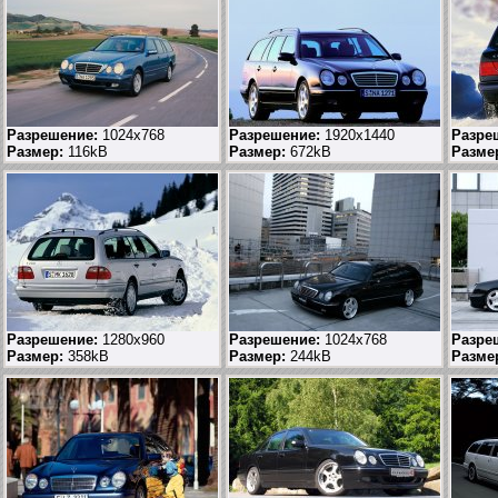
Разрешение:
1024x768
Разрешение:
1920x1440
Разре
Размер:
116kB
Размер:
672kB
Разме
Разрешение:
1280x960
Разрешение:
1024x768
Разре
Размер:
358kB
Размер:
244kB
Разме