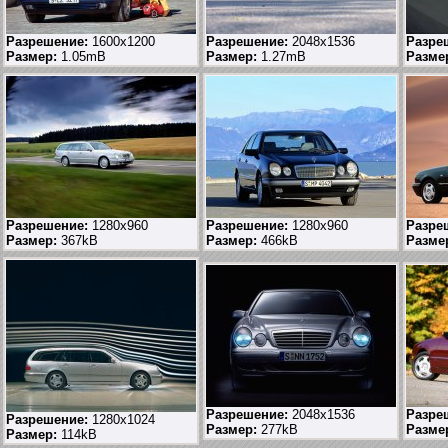
Разрешение:
1600x1200
Разрешение:
2048x1536
Разре
Размер:
1.05mB
Размер:
1.27mB
Разме
Разрешение:
1280x960
Разрешение:
1280x960
Разре
Размер:
367kB
Размер:
466kB
Разме
Разрешение:
2048x1536
Разре
Разрешение:
1280x1024
Размер:
277kB
Разме
Размер:
114kB