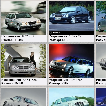
Разрешение:
1024x768
Разрешение:
1024х768
Разре
Размер:
116kB
Размер:
137kB
Разме
Разрешение:
2048x1536
Разрешение:
1024x768
Разре
Размер:
956kB
Размер:
238kB
Разме