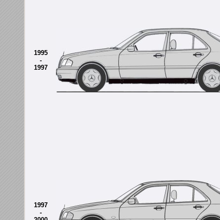
1995
-
1997
1997
-
2000