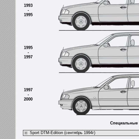
1993
-
1995
1995
-
1997
1997
-
2000
Специальные 
Sport DTM-Edition (сентябрь 1994г)