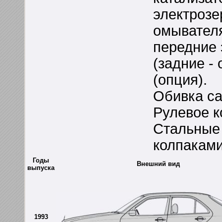
электрозе
омывателя
передние 
(задние - 
(опция).
Обивка сал
Рулевое к
Стальные 
колпаками
Годы
Внешний вид
выпуска
1993