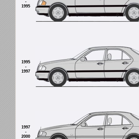
-
1995
1995
-
1997
1997
-
2000