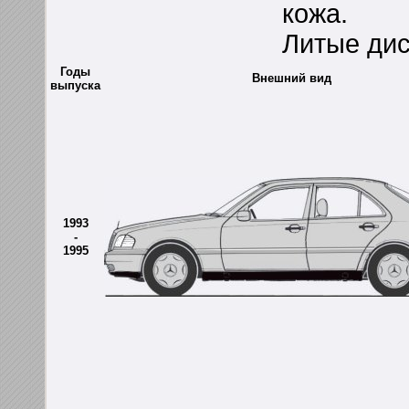
кожа.
Литые дис
Годы
Внешний вид
выпуска
1993
-
1995