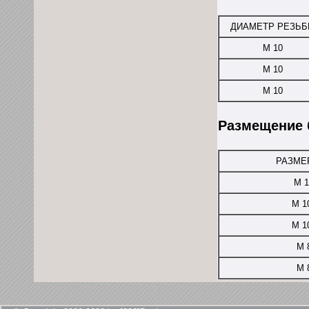
ДИАМЕТР РЕЗЬ
М 10
М 10
М 10
Размещение 
РАЗМЕ
М 1
М 1
М 1
М 
М 