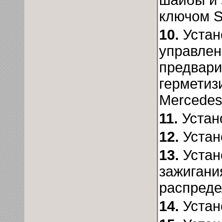
ключом S
10.
Устан
управлен
предвари
герметиз
Mercedes
11.
Устан
12.
Устан
13.
Устан
зажигани
распреде
14.
Устан