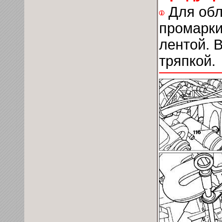
Для обл
промарки
лентой. 
тряпкой.