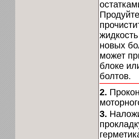
остаткам
Продуйте
прочисти
жидкость
новых бо
может пр
блоке ил
болтов.
2.
Прокон
моторног
3.
Наложи
прокладк
герметик