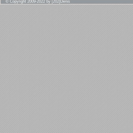
© Copyright 2009-2022 by [202]Denis