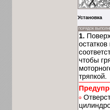
Установка
ПОРЯДОК ВЫПОЛН
1.
Поверх
остатков
соответс
чтобы гр
моторног
тряпкой.
Предупр
Отверст
цилиндро