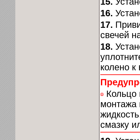
15.
Устан
16.
Устан
17.
Приви
свечей н
18.
Устан
уплотнит
колено к
Предупр
Кольцо 
монтажа 
жидкость
смазку и