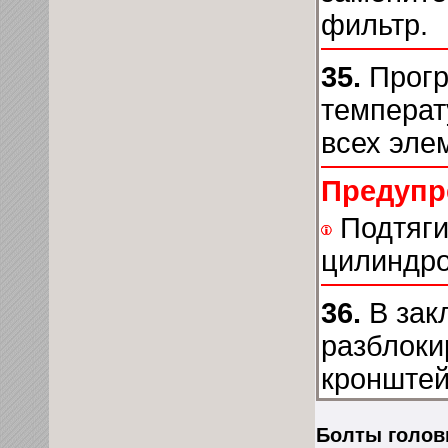
фильтр.
35.
Прогр
температ
всех эле
Предупр
Подтяги
цилиндро
36.
В зак
разблоки
кронштей
Болты голов