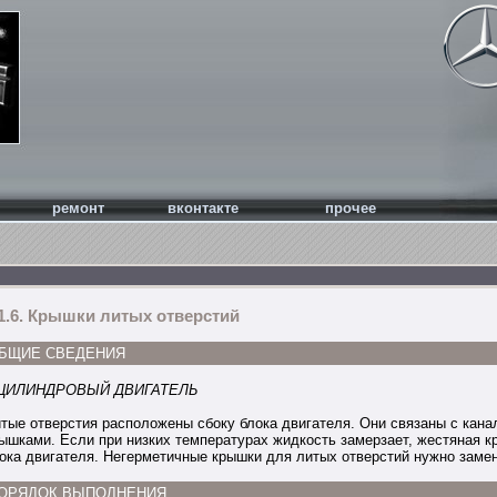
ремонт
вконтакте
прочее
.1.6. Крышки литых отверстий
БЩИЕ СВЕДЕНИЯ
-ЦИЛИНДРОВЫЙ ДВИГАТЕЛЬ
тые отверстия расположены сбоку блока двигателя. Они связаны с ка
ышками. Если при низких температурах жидкость замерзает, жестяная 
ока двигателя. Негерметичные крышки для литых отверстий нужно замен
ОРЯДОК ВЫПОЛНЕНИЯ