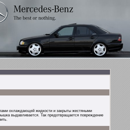
налами охлаждающей жидкости и закрыты жестяными
крышка выдавливается. Так предотвращается повреждение
ить.