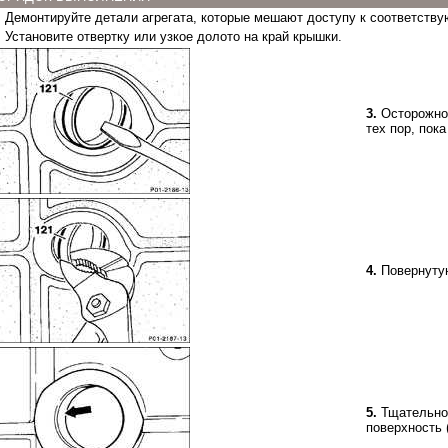
.
Демонтируйте детали агрегата, которые мешают доступу к соответству
.
Установите отвертку или узкое долото на край крышки.
3.
Осторожно 
тех пор, пока
4.
Повернутую
5.
Тщательно 
поверхность 