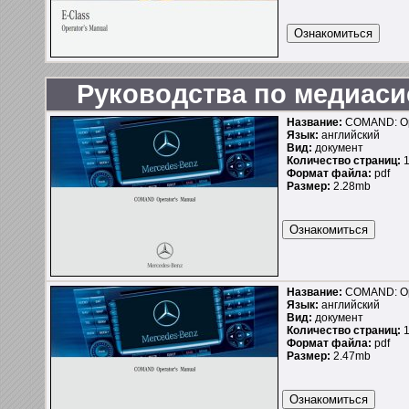
Руководства по медиаси
Название:
COMAND: Ope
Язык:
английский
Вид:
документ
Количество страниц:
1
Формат файла:
pdf
Размер:
2.28mb
Название:
COMAND: Ope
Язык:
английский
Вид:
документ
Количество страниц:
1
Формат файла:
pdf
Размер:
2.47mb