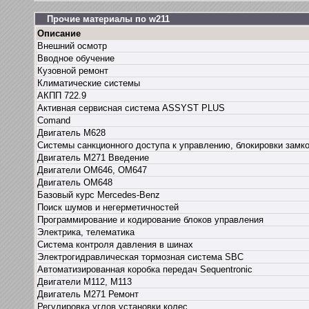
Прочие материалы по w211
Описание
Внешний осмотр
Вводное обучение
Кузовной ремонт
Климатические системы
АКПП 722.9
Активная сервисная система ASSYST PLUS
Comand
Двигатель М628
Системы санкционного доступа к управлению, блокировки замк
Двигатель М271 Введение
Двигатели ОМ646, ОМ647
Двигатель ОМ648
Базовый курс Mercedes-Benz
Поиск шумов и негерметичностей
Программирование и кодирование блоков управления
Электрика, телематика
Система контроля давления в шинах
Электрогидравлическая тормозная система SBC
Автоматизированная коробка передач Sequentronic
Двигатели М112, М113
Двигатель М271 Ремонт
Регулировка углов установки колес