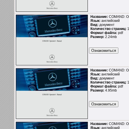
Название:
COMAND: Ope
Язык:
английский
Вид:
документ
Количество страниц:
1
Формат файла:
pdf
Размер:
2.24mb
Название:
COMAND: Ope
Язык:
английский
Вид:
документ
Количество страниц:
1
Формат файла:
pdf
Размер:
4.95mb
Название:
COMAND: Ope
Язык:
английский