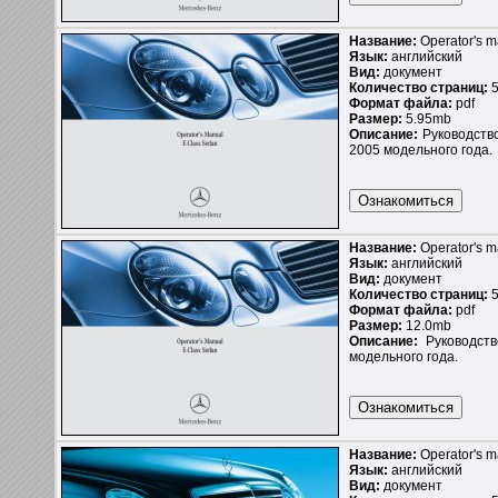
Название:
Operator's 
Язык:
английский
Вид:
документ
Количество страниц:
5
Формат файла:
pdf
Размер:
5.95mb
Описание:
Руководство
2005 модельного года.
Название:
Operator's 
Язык:
английский
Вид:
документ
Количество страниц:
5
Формат файла:
pdf
Размер:
12.0mb
Описание:
Руководств
модельного года.
Название:
Operator's 
Язык:
английский
Вид:
документ