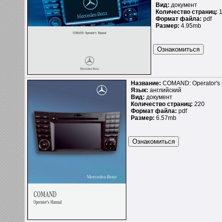
Вид:
документ
Количество страниц:
1
Формат файла:
pdf
Размер:
4.95mb
Название:
COMAND: Operator's 
Язык:
английский
Вид:
документ
Количество страниц:
220
Формат файла:
pdf
Размер:
6.57mb