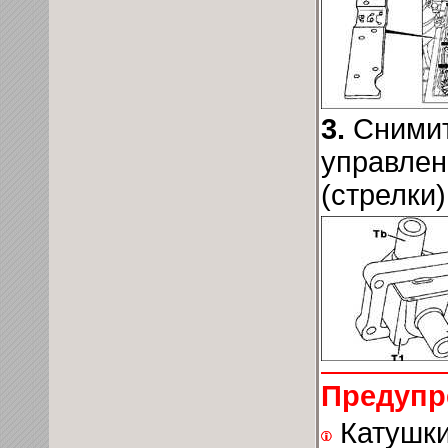
3.
Снимит
управлен
(стрелки)
Предупр
Катушки