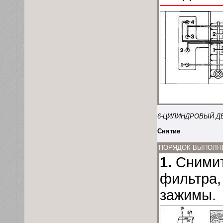
6-ЦИЛИНДРОВЫЙ Д
Снятие
ПОРЯДОК ВЫПОЛН
1.
Снимит
фильтра,
зажимы.