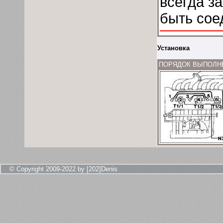
всегда з
быть сое
Установка
ПОРЯДОК ВЫПОЛН
© Copyright 2009-2022 by [202]Denis