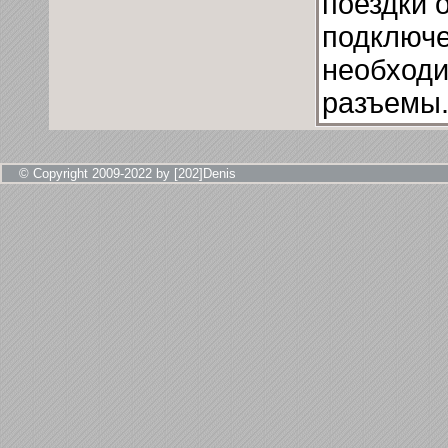
поездки 
подключе
необходи
разъемы
© Copyright 2009-2022 by [202]Denis