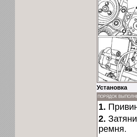
Установка
ПОРЯДОК ВЫПОЛН
1.
Привин
2.
Затяни
ремня.