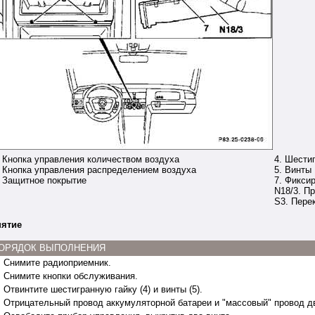
. Кнопка управления количеством воздуха
4. Шести
. Кнопка управления распределением воздуха
5. Винты
. Защитное покрытие
7. Фикси
N18/3. П
S3. Пере
ятие
ОРЯДОК ВЫПОЛНЕНИЯ
.
Снимите радиоприемник.
.
Снимите кнопки обслуживания.
.
Отвинтите шестигранную гайку (4) и винты (5).
.
Отрицательный провод аккумуляторной батареи и "массовый" провод д