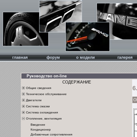
главная
форум
о модели
галерея
Руководство on-line
СОДЕРЖАНИЕ
6
Общие сведения
Техническое обслуживание
О
Двигатели
Система смазки
Система охлаждения
Отопление, вентиляция
Введение
Кондиционер
Добавочные сопротивления