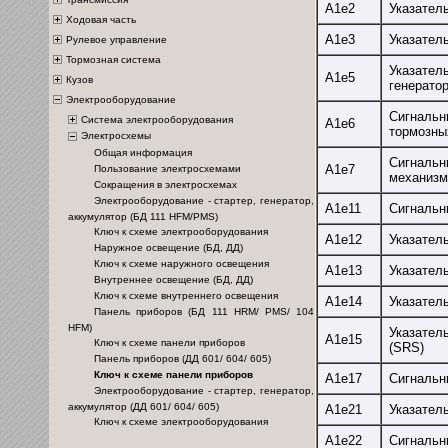
А1е2
Указател
Ходовая часть
А1е3
Указател
Рулевое управление
Тормозная система
Указател
А1е5
Кузов
генерато
Электрооборудование
Сигнальн
Система электрооборудования
А1е6
тормозны
Электросхемы
Общая информация
Сигнальн
А1е7
Пользование электросхемами
механизм
Сокращения в электросхемах
Электрооборудование - стартер, генератор,
А1е11
Сигнальн
аккумулятор (БД 111 HFM/PMS)
Ключ к схеме электрооборудования
А1е12
Указател
Наружное освещение (БД, ДД)
Ключ к схеме наружного освещения
А1е13
Указател
Внутреннее освещение (БД, ДД)
Ключ к схеме внутреннего освещения
А1е14
Указател
Панель приборов (БД 111 HRM/ PMS/ 104
HFM)
Указател
А1е15
Ключ к схеме панели приборов
(SRS)
Панель приборов (ДД 601/ 604/ 605)
Ключ к схеме панели приборов
А1е17
Сигнальн
Электрооборудование - стартер, генератор,
аккумулятор (ДД 601/ 604/ 605)
А1е21
Указател
Ключ к схеме электрооборудования
А1е22
Сигнальн