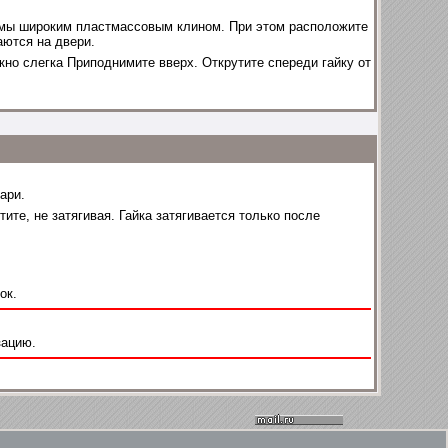
мы широким пластмассовым клином. При этом расположите
ются на двери.
о слегка Приподнимите вверх. Открутите спереди гайку от
ари.
те, не затягивая. Гайка затягивается только после
ок.
зацию.