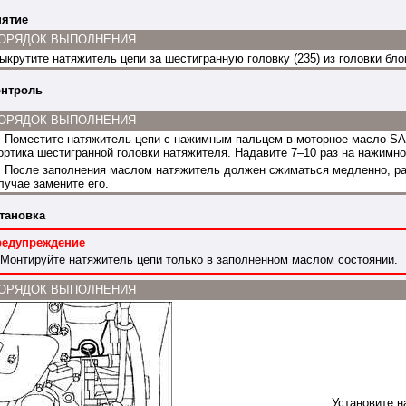
ятие
ОРЯДОК ВЫПОЛНЕНИЯ
ыкрутите натяжитель цепи за шестигранную головку (235) из головки бло
нтроль
ОРЯДОК ВЫПОЛНЕНИЯ
.
Поместите натяжитель цепи с нажимным пальцем в моторное масло SA
ортика шестигранной головки натяжителя. Надавите 7–10 раз на нажимно
.
После заполнения маслом натяжитель должен сжиматься медленно, ра
лучае замените его.
тановка
редупреждение
Монтируйте натяжитель цепи только в заполненном маслом состоянии.
ОРЯДОК ВЫПОЛНЕНИЯ
Установите н