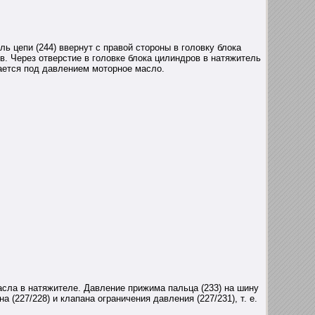
ь цепи (244) ввернут с правой стороны в головку блока
в. Через отверстие в головке блока цилиндров в натяжитель
ается под давлением моторное масло.
асла в натяжителе. Давление прижима пальца (233) на шину
(227/228) и клапана ограничения давления (227/231), т. е.