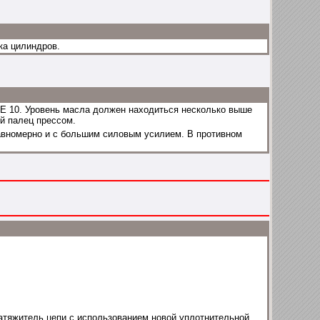
ка цилиндров.
E 10. Уровень масла должен находиться несколько выше
й палец прессом.
вномерно и с большим силовым усилием. В противном
атяжитель цепи с использованием новой уплотнительной