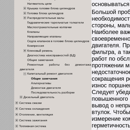
основываться
Натяжитель цепи
Крышка головки блока цилиндров
Большой проб
Головка блока цилиндров
необходимост
Распределительные валы
Гидравлические тарельчатые толкатели
стороны, мал
Маслоотражательные колпачки
Наиболее важ
Клапаны
Направляющие клапаны
своевременно
Седла клапанов в головке блока цилиндров
двигателя. П
Компрессия
фильтра, а т
Клиновый ремень
Диагностика неисправностей (БД)
работ по обс
Общие замечания
протяжении м
Ремонтные работы без демонтажа
двигателя
недостаточно
Капитальный ремонт двигателя
сокращения р
Общие замечания
Альтернативы
износ поршне
Демонтаж двигателя
Следует убеди
Последовательность разборки
Дизельный двигатель
повышенного р
Система смазки
вывод о непр
Система охлаждения
втулок. Чтоб
Отопление, вентиляция
измерение ко
Система зажигания
герметичность
Топливная система