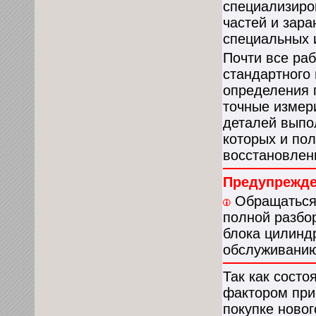
специализиро
частей и зар
специальных 
Почти все ра
стандартного 
определения 
точные измер
деталей выпо
которых и по
восстановлен
Предупрежд
Обращаться 
полной разбор
блока цилинд
обслуживанию
Так как сост
фактором при
покупке новог