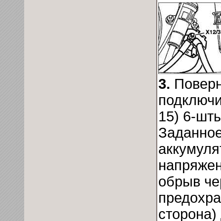
3.
Поверн
подключи
15) 6-шт
Заданное
аккумуля
напряжен
обрыв че
предохра
сторона)