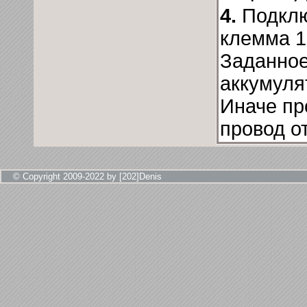
4.
Подклю
клемма 1
Заданное
аккумуля
Иначе пр
провод о
© Copyright 2009-2022 by [202]Denis