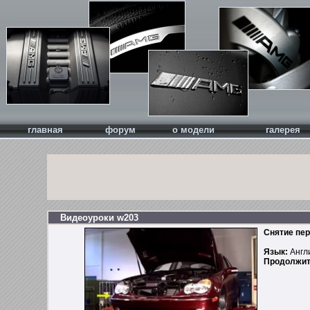
главная
форум
о модели
галерея
Видеоуроки w203
Снятие пер
Язык:
Англ
Продолжит