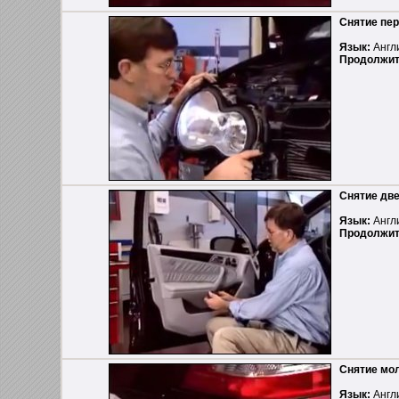
Снятие пе
Язык:
Англ
Продолжит
Снятие дв
Язык:
Англ
Продолжит
Снятие мол
Язык:
Англ