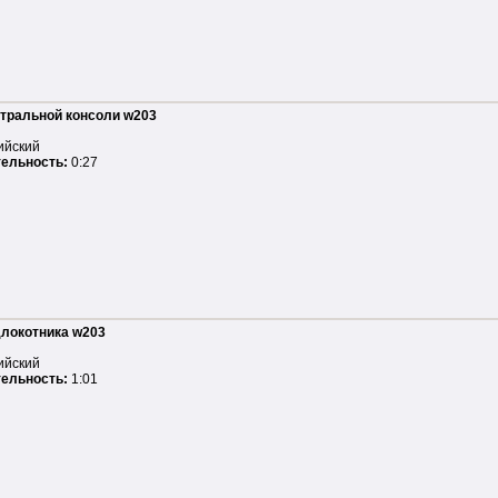
тральной консоли w203
ийский
ельность:
0:27
локотника w203
ийский
ельность:
1:01