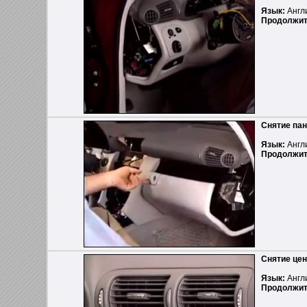
Язык:
Англ
Продолжит
Снятие па
Язык:
Англ
Продолжит
Снятие це
Язык:
Англ
Продолжит