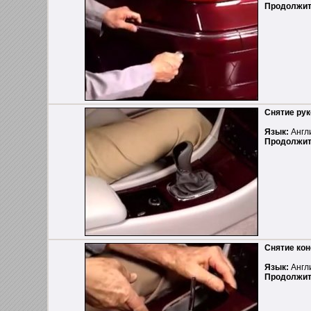
Продолжит
Снятие рук
Язык:
Англ
Продолжит
Снятие ко
Язык:
Англ
Продолжит