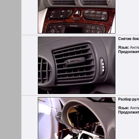
Снятие бо
Язык:
Англ
Продолжит
Разбор рул
Язык:
Англ
Продолжит