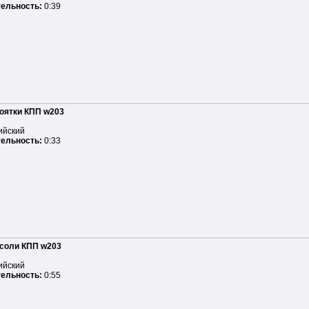
ельность:
0:39
оятки КПП w203
ийский
ельность:
0:33
нсоли КПП w203
ийский
ельность:
0:55