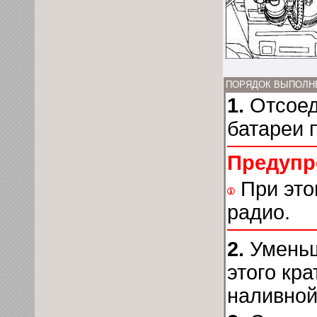
ПОРЯДОК ВЫПОЛН
1.
Отсоед
батареи 
Предупр
При это
радио.
2.
Уменьш
этого кр
наливной