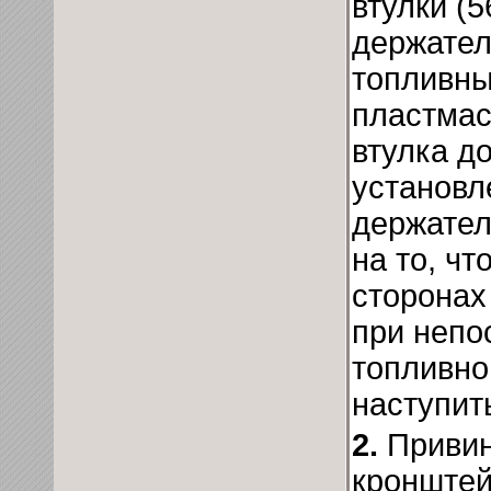
втулки (
держател
топливны
пластмас
втулка д
установл
держател
на то, ч
сторонах
при непо
топливно
наступит
2.
Привин
кронштей