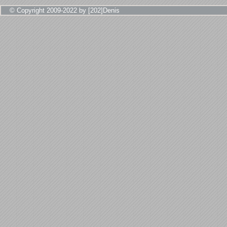
© Copyright 2009-2022 by [202]Denis