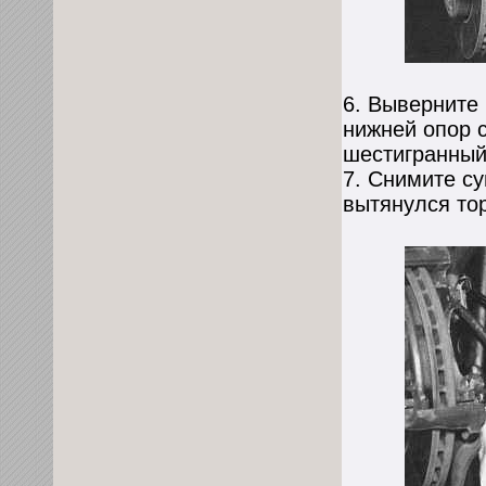
6. Выверните
нижней опор 
шестигранный
7. Снимите су
вытянулся то