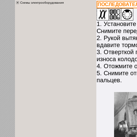
Схемы электрооборудования
ПОСЛЕДОВАТЕ
1. Установите
Снимите пере
2. Рукой вытя
вдавите торм
3. Отверткой
износа колод
4. Отожмите 
5. Снимите о
пальцев.