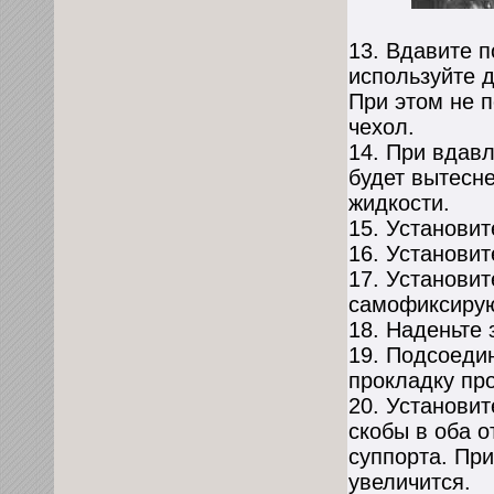
13. Вдавите п
используйте 
При этом не 
чехол.
14. При вдав
будет вытесн
жидкости.
15. Установит
16. Установит
17. Установит
самофиксиру
18. Наденьте
19. Подсоеди
прокладку пр
20. Установи
скобы в оба 
суппорта. Пр
увеличится.