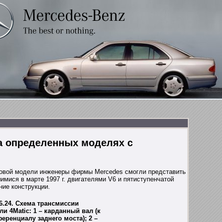
на определенных моделях с
новой модели инженеры фирмы Mercedes смогли представить
мися в марте 1997 г. двигателями V6 и пятиступенчатой
ие конструкции.
 6.24. Схема трансмиссии
и 4Matic: 1 – карданный вал (к
еренциалу заднего моста); 2 –