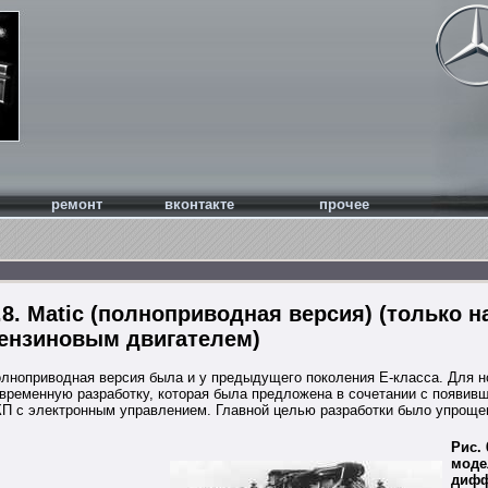
ремонт
вконтакте
прочее
.8. Matic (полноприводная версия) (только 
ензиновым двигателем)
лноприводная версия была и у предыдущего поколения Е-класса. Для 
временную разработку, которая была предложена в сочетании с появивши
П с электронным управлением. Главной целью разработки было упрощен
Рис.
модел
дифф