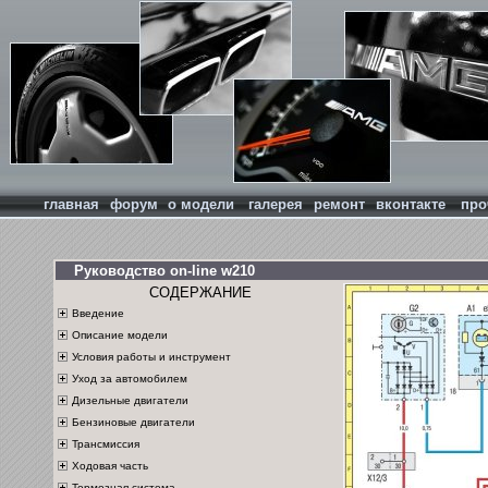
главная
форум
о модели
галерея
ремонт
вконтакте
про
Руководство on-line w210
СОДЕРЖАНИЕ
Введение
Описание модели
Условия работы и инструмент
Уход за автомобилем
Дизельные двигатели
Бензиновые двигатели
Трансмиссия
Ходовая часть
Тормозная система