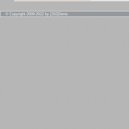
© Copyright 2009-2022 by [202]Denis