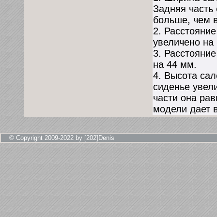
Задняя часть
больше, чем 
2. Расстояни
увеличено на 
3. Расстояни
на 44 мм.
4. Высота са
сиденье увели
части она ра
модели дает 
© Copyright 2009-2022 by [202]Denis