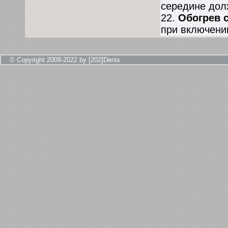
середине дол
22.
Обогрев 
при включени
© Copyright 2009-2022 by [202]Denis