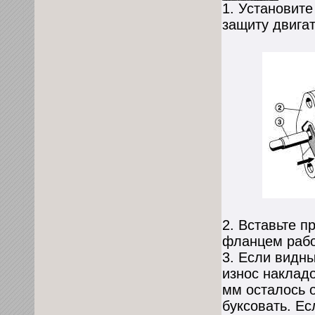
1. Установит
защиту двигат
2. Вставьте п
фланцем рабо
3. Если видны
износ накладо
мм осталось 
буксовать. Е