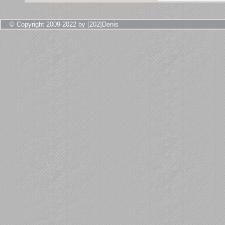
© Copyright 2009-2022 by [202]Denis