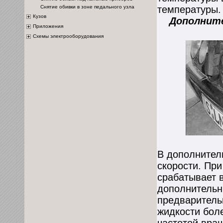
Снятие обивки в зоне педального узла
температуры.
Кузов
Дополнител
Приложения
Схемы электрооборудования
В дополнител
скорости. Пр
срабатывает 
дополнительн
предваритель
жидкости бол