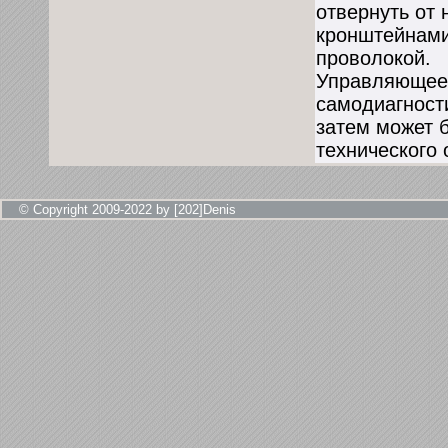
отвернуть от 
кронштейнами 
проволокой.
Управляющее 
самодиагност
затем может б
технического
© Copyright 2009-2022 by [202]Denis