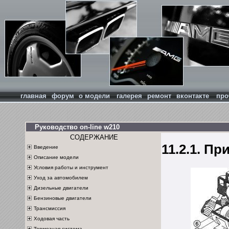
главная
форум
о модели
галерея
ремонт
вконтакте
про
Руководство on-line w210
СОДЕРЖАНИЕ
11.2.1. П
Введение
Описание модели
Условия работы и инструмент
Уход за автомобилем
Дизельные двигатели
Бензиновые двигатели
Трансмиссия
Ходовая часть
Тормозная система