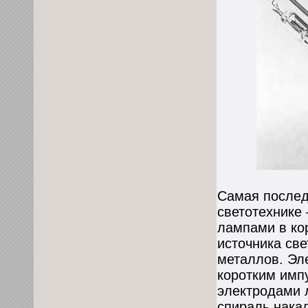
Самая послед
светотехнике
лампами в кор
источника све
металлов. Эл
коротким имп
электродами 
спираль накал