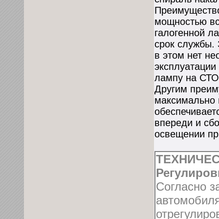
Преимущество
мощностью вс
галогенной л
срок службы.
в этом нет н
эксплуатации
лампу на СТО
Другим преим
максимально 
обеспечивает
впереди и сбо
освещении пр
ТЕХНИЧЕС
Регулиров
Согласно з
автомобиля
отрегулиро