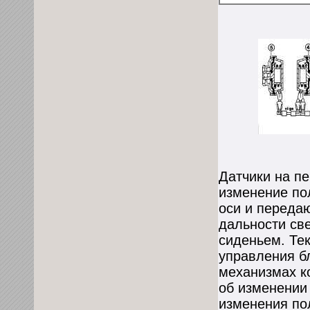
Датчики на п
изменение по
оси и переда
дальности све
сиденьем. Те
управления б
механизмах к
об изменении
изменения по