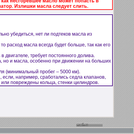
 как несгоревшее масло может попасть в
атор. Излишки масла следует слить.
льно убедиться, нет ли подтеков масла из
о расход масла всегда будет больше, так как его
в двигателе, требует постоянного долива.
, но и масла, особенно при движении на больших
ля (минимальный пробег – 5000 км).
, если, например, сработались седла клапанов,
или повреждены кольца, стенки цилиндров.