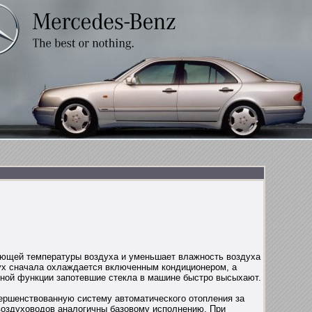
ающей температуры воздуха и уменьшает влажность воздуха
здух сначала охлаждается включенным кондиционером, а
ной функции запотевшие стекла в машине быстро высыхают.
ершенствованную систему автоматического отопления за
воздуховодов аналогичны базовому исполнению. При