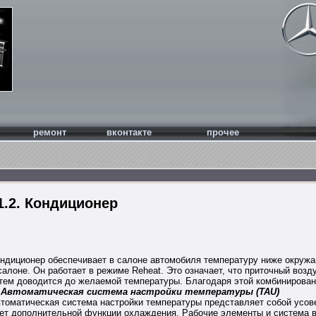
ремонт
вконтакте
прочее
1.2. Кондиционер
ндиционер обеспечивает в салоне автомобиля температуру ниже окруж
салоне. Он работает в режиме Reheat. Это означает, что приточный во
тем доводится до желаемой температуры. Благодаря этой комбинирован
втоматическая система настройки температуры (TAU)
томатическая система настройки температуры представляет собой усов
ет дополнительной функции охлаждения. Рабочие элементы и система 