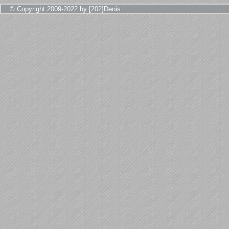
© Copyright 2009-2022 by [202]Denis