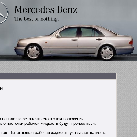
я
 ненадолго оставлять его в этом положении.
ные протечки рабочей жидкости будут проявляться.
нгов. Вытекающая рабочая жидкость указывает на места