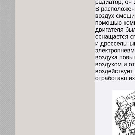
радиатор, он 
В расположен
воздух смеши
помощью комп
двигателя бы
оснащается с
и дроссельны
электропневм
воздуха повы
воздухом и о
воздействует
отработавших