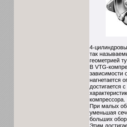
4-цилиндровы
так называем
геометрией ту
В VTG-компре
зависимости 
нагнетается 
достигается 
характеристи
компрессора.
При малых об
уменьшая сеч
больших обор
Этим достига