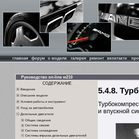
главная
форум
о модели
галерея
ремонт
вконтакте
про
Руководство on-line w210
СОДЕРЖАНИЕ
5.4.8. Ту
Введение
Описание модели
Условия работы и инструмент
Турбокомпрес
Уход за автомобилем
и впускной си
Дизельные двигатели
Общие сведения
Система смазки
Система охлаждения
Системы впрыска дизельных двигателей