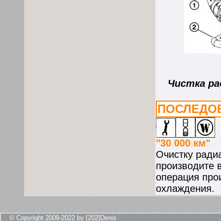
Чистка рад
ПОСЛЕДО
"30 000 км"
Очистку ради
производите 
операция прои
охлаждения.
© Copyright 2009-2022 by [202]Denis