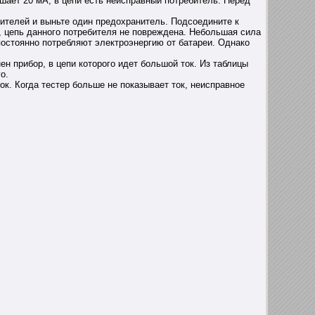
ышает 20 мА, в цепи есть неисправный потребитель. Перед
нителей и выньте один предохранитель. Подсоедините к
, цепь данного потребителя не повреждена. Небольшая сила
 постоянно потребляют электроэнергию от батареи. Однако
н прибор, в цепи которого идет большой ток. Из таблицы
о.
ок. Когда тестер больше не показывает ток, неисправное