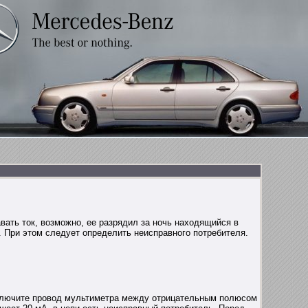
вать ток, возможно, ее разрядил за ночь находящийся в
. При этом следует определить неисправного потребителя.
дключите провод мультиметра между отрицательным полюсом