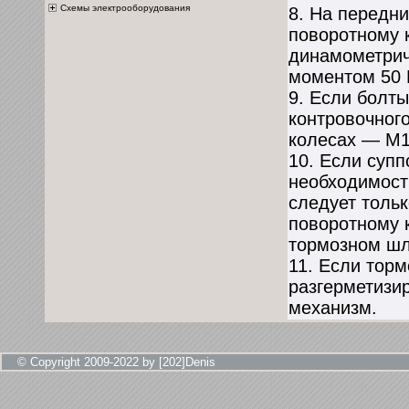
Схемы электрооборудования
8. На передн
поворотному 
динамометрич
моментом 50 
9. Если болты
контровочног
колесах — М1
10. Если супп
необходимост
следует толь
поворотному к
тормозном шл
11. Если торм
разгерметизи
механизм.
© Copyright 2009-2022 by [202]Denis