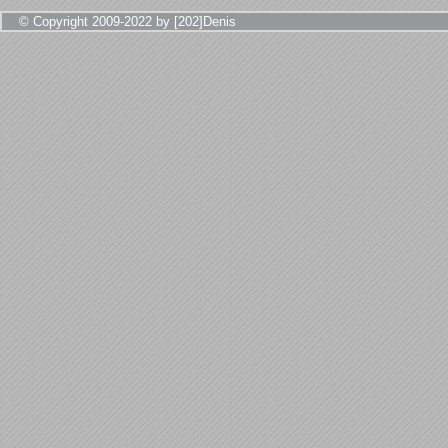
© Copyright 2009-2022 by [202]Denis