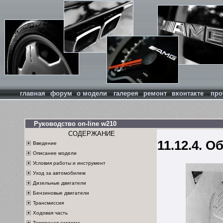
главная
форум
о модели
галерея
ремонт
вконтакте
про
Руководство on-line w210
СОДЕРЖАНИЕ
11.12.4. 
Введение
Описание модели
Условия работы и инструмент
Уход за автомобилем
Дизельные двигатели
Бензиновые двигатели
Трансмиссия
Ходовая часть
Тормозная система