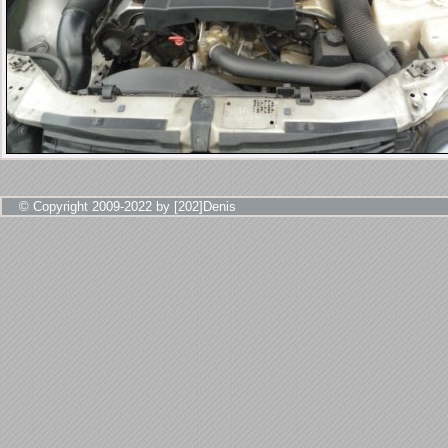
© Copyright 2009-2022 by [202]Denis