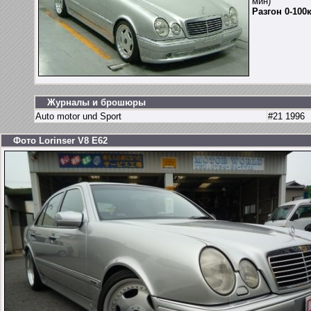
мин)
Разгон 0-100
Журналы и брошюры
Auto motor und Sport
#21 1996
Фото Lorinser V8 E62