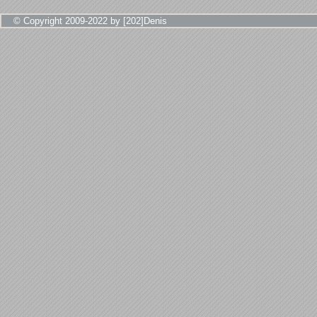
© Copyright 2009-2022 by [202]Denis