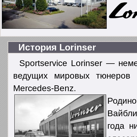
История Lorinser
Sportservice Lorinser — не
ведущих мировых тюнеров 
Mercedes-Benz.
Родино
Вайбли
года н