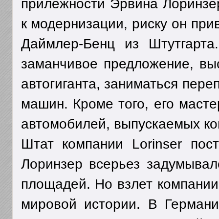
прилежности Эрвина Лоринзер
к модернизации, риску он при
Даймлер-Бенц из Штутгарта
заманчивое предложение, вы
автогиганта, заниматься пере
машин. Кроме того, его маст
автомобилей, выпускаемых к
Штат компании Lorinser пос
Лоринзер всерьез задумывал
площадей. Но взлет компании 
мировой истории. В Германи