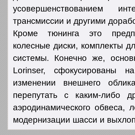
усовершенствованием инт
трансмиссии и другими дораб
Кроме тюнинга это предпр
колесные диски, комплекты д
системы. Конечно же, осно
Lorinser, сфокусированы 
изменении внешнего облик
перепутать с каким-либо д
аэродинамического обвеса, л
модернизации шасси и выхлоп