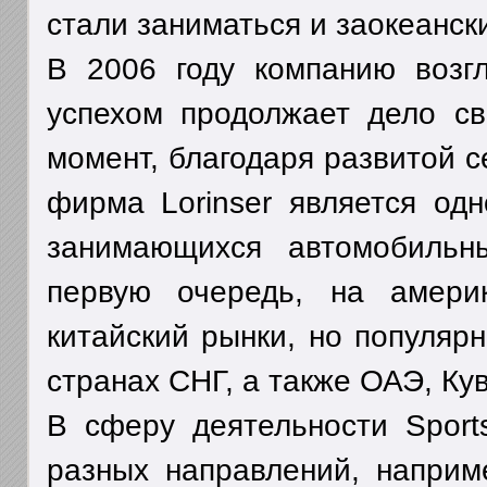
стали заниматься и заокеанс
В 2006 году компанию возг
успехом продолжает дело св
момент, благодаря развитой с
фирма Lorinser является од
занимающихся автомобильн
первую очередь, на америк
китайский рынки, но популярн
странах СНГ, а также ОАЭ, Ку
В сферу деятельности Sports
разных направлений, наприм