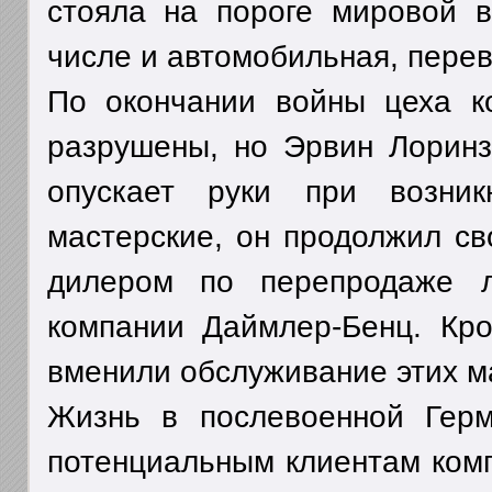
стояла на пороге мировой 
числе и автомобильная, пере
По окончании войны цеха ко
разрушены, но Эрвин Лоринз
опускает руки при возник
мастерские, он продолжил с
дилером по перепродаже л
компании Даймлер-Бенц. Кро
вменили обслуживание этих м
Жизнь в послевоенной Герм
потенциальным клиентам комп