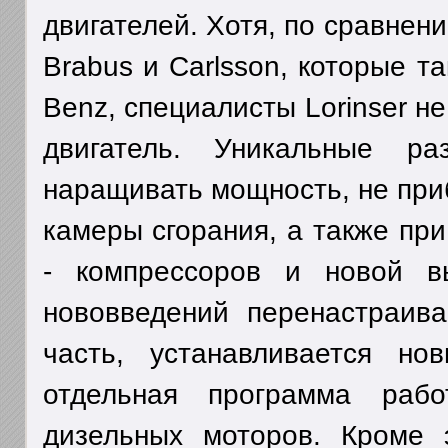
двигателей. Хотя, по сравнен
Brabus и Carlsson, которые т
Benz, специалисты Lorinser н
двигатель. Уникальные ра
наращивать мощность, не при
камеры сгорания, а также пр
- компрессоров и новой в
нововведений перенастраива
часть, устанавливается но
отдельная программа раб
дизельных моторов. Кроме э