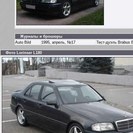
Журналы и брошюры
Auto Bild
1995, апрель, №17
Тест-дуэль Brabus B
Фото Lorinser L180