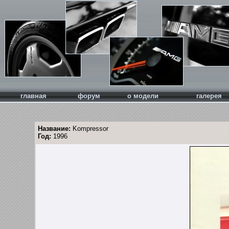
главная
форум
о модели
галерея
Название:
Kompressor
Год:
1996