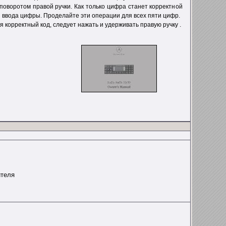
поворотом правой ручки. Как только цифра станет корректной
я ввода цифры. Проделайте эти операции для всех пяти цифр.
я корректный код, следует нажать и удерживать правую ручку .
ителя