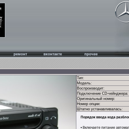
ремонт
вконтакте
прочее
Тип:
Модель:
Воспроизводит:
Подключение CD-чейнджера:
Оригинальный номер:
Номер опции:
Штатно устанавливалась:
Порядок ввода кода разбло
• Включаете питание автомаг