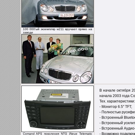
100 000'ый экземпляр w211 вручают прямо на
заводе
В начале октября 2
начала 2003 года Co
Тех. характеристики:
- Монитор 6.5'' TFT;
- Полностью русифи
- Встроенный Blueto
- Встроенный усили
- Встроенный Аудио-
- Возможно подключе
Comand APS поколения NTG (Neue Telematic