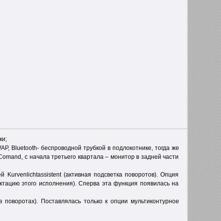
ки;
P, Bluetooth- беспроводной трубкой в подлокотнике, тогда же
Comand, с начала третьего квартала – монитор в задней части
urvenlichtassistent (активная подсветка поворотов). Опция
ектацию этого исполнения). Сперва эта функция появилась на
 поворотах). Поставлялась только к опции мультиконтурное