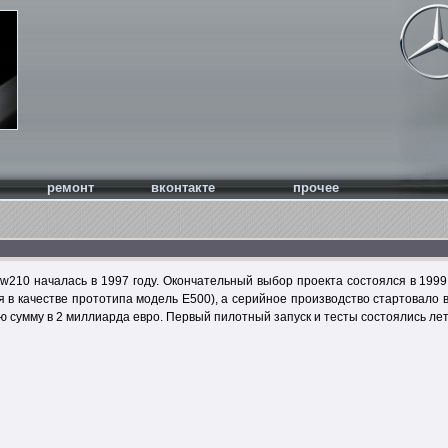
ремонт
вконтакте
прочее
w210 началась в 1997 году. Окончательный выбор проекта состоялся в 1999
я в качестве прототипа модель E500), а серийное производство стартовало 
 сумму в 2 миллиарда евро. Первый пилотный запуск и тесты состоялись лето