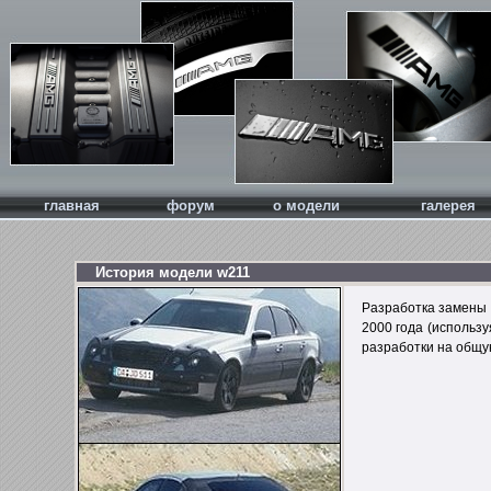
главная
форум
о модели
галерея
История модели w211
Разработка замены 
2000 года (использу
разработки на общую