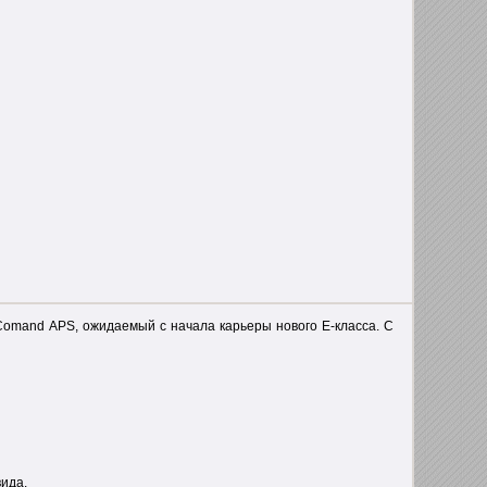
Comand APS, ожидаемый с начала карьеры нового Е-класса. С
ида.